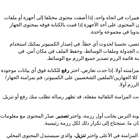
غييرات في اتجاه واحد، إذا أضفت محتوى مختلفا إلى أجهزة أو ملفات
المحتوى على أحد الأجهزة إذا قمت بالكتابة فوقه بمحتوى الجهاز
يدويا في مجموعة واحدة.
صي، تحسبا لحدوث أي خطأ. في إصدار الكمبيوتر يمكنك استخدام
ت الجدولة وملفات الوسائط، وحفظ الملف في مكان آمن. في
مزامنته أولا. إذا حدث تعارض، اختر
رفع
للكتابة فوق أي بيانات موجودة
كلا الجهازين/الملفين الشخصيين على الكمبيوتر، قم بمزامنة الجهاز/
رزم أولا.
نت المزامنة التلقائية مفعلة، قد تظهر رسالة تطلب منك رفع أو تنزيل.
ونة الترس بجانب أول رزمة، واختر
تصدير
. صدّر المحتوى مع معلومات
 ما. ستحتاج إلى تكرار ذلك لكل رزمة رئيسية.
المزامنة في الأعلى واختر
تنزيل
، والذي سيستبدل المحتوى المحلي