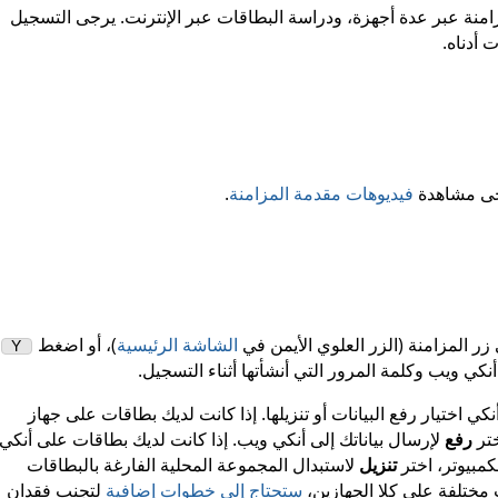
منة عبر عدة أجهزة، ودراسة البطاقات عبر الإنترنت. يرجى التسجيل
 أدناه.
جى مشاهدة
فيديوهات مقدمة المزامنة
.
ر المزامنة (الزر العلوي الأيمن في
الشاشة الرئيسية
)، أو اضغط
Y
ي ويب وكلمة المرور التي أنشأتها أثناء التسجيل.
اختيار رفع البيانات أو تنزيلها. إذا كانت لديك بطاقات على جهاز
ختر
رفع
لإرسال بياناتك إلى أنكي ويب. إذا كانت لديك بطاقات على أنكي
كمبيوتر، اختر
تنزيل
لاستبدال المجموعة المحلية الفارغة بالبطاقات
 مختلفة على كلا الجهازين،
ستحتاج إلى خطوات إضافية
لتجنب فقدان