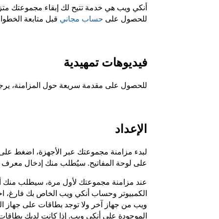
أنكي ويب هي خدمة تتيح لك إبقاء مجموعتك متزا
للحصول على
حساب مجاني
قبل متابعة الخطوات
فيديوهات تمهيدية
للحصول على مقدمة سريعة حول المزامنة، ير
الإعداد
لبدء مزامنة مجموعتك عبر الأجهزة، اضغط على ز
على لوحة المفاتيح. سيُطلب منك إدخال معرف أنك
عند مزامنة مجموعتك لأول مرة، سيطلب منك أنكي 
الكمبيوتر وحساب أنكي ويب الخاص بك فارغ، ا
ويب من جهاز آخر ولا توجد بطاقات على جهاز ال
الموجودة على أنكي ويب. إذا كانت لديك بطاقات