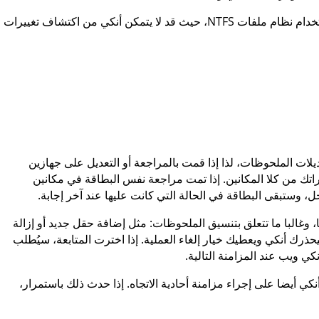
، يجب استخدام نظام ملفات NTFS، حيث قد لا يتمكن أنكي من اكتشاف تغييرات
لات الملحوظات، لذا إذا قمت بالمراجعة أو التعديل على جهازين
اتك من كلا المكانين. إذا تمت مراجعة نفس البطاقة في مكانين
 وستبقى البطاقة في الحالة التي كانت عليها عند آخر إجابة.
 وغالبا ما تتعلق بتنسيق الملحوظات: مثل إضافة حقل جديد أو إزالة
حذرك أنكي ويعطيك خيار إلغاء العملية. إذا اخترت المتابعة، سيُطلب
كي ويب عند المزامنة التالية.
كي أيضا على إجراء مزامنة أحادية الاتجاه. إذا حدث ذلك باستمرار،