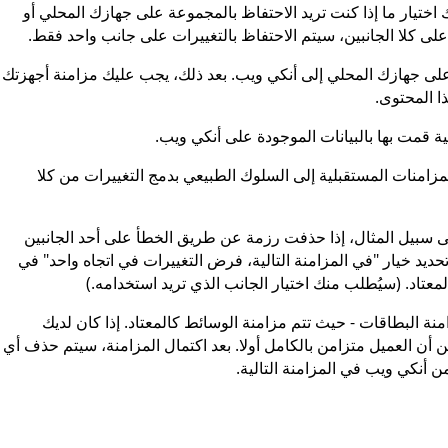
ك اختيار ما إذا كنت تريد الاحتفاظ بالمجموعة على جهازك المحلي أو
على كلا الجانبين، سيتم الاحتفاظ بالتغييرات على جانب واحد فقط.
لى جهازك المحلي إلى أنكي ويب. بعد ذلك، يجب عليك مزامنة أجهزتك
 المحتوى.
ة قمت بها بالبيانات الموجودة على أنكي ويب.
مزامنات المستقبلية إلى السلوك الطبيعي بدمج التغييرات من كلا
 سبيل المثال، إذا حذفت رزمة عن طريق الخطأ على أحد الجانبين
تحديد خيار "في المزامنة التالية، فرض التغييرات في اتجاه واحد" في
لمعتاد. (سيُطلب منك اختيار الجانب الذي تريد استخدامه.)
نة البطاقات - حيث تتم مزامنة الوسائط كالمعتاد. إذا كان لديك
ن أن العميل متزامن بالكامل أولا. بعد اكتمال المزامنة، سيتم حذف أي
من أنكي ويب في المزامنة التالية.