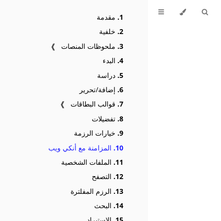
1.
مقدمة
2.
خلفية
3.
ملحوظات المنصات
❱
4.
البدء
5.
دراسة
6.
إضافة/تحرير
7.
قوالب البطاقات
❱
8.
تفضيلات
9.
خيارات الرزمة
10.
المزامنة مع أنكي ويب
11.
الملفات الشخصية
12.
التصفح
13.
الرزم المفلترة
14.
البحث
15.
الاستيراد