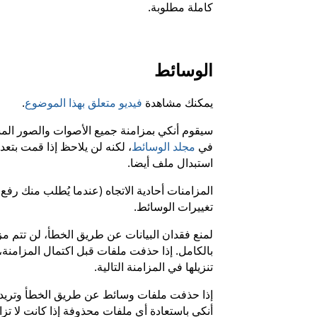
كاملة مطلوبة.
الوسائط
يمكنك مشاهدة
فيديو متعلق بهذا الموضوع
.
سيقوم أنكي بمزامنة جميع الأصوات والصور الم
في
مجلد الوسائط
، لكنه لن يلاحظ إذا قمت بتعد
استبدال ملف أيضا.
المزامنات أحادية الاتجاه (عندما يُطلب منك رفع 
تغييرات الوسائط.
لمنع فقدان البيانات عن طريق الخطأ، لن تتم مزا
بالكامل. إذا حذفت ملفات قبل اكتمال المزامنة
تنزيلها في المزامنة التالية.
إذا حذفت ملفات وسائط عن طريق الخطأ وتريد اس
أنكي باستعادة أي ملفات محذوفة إذا كانت لا تز