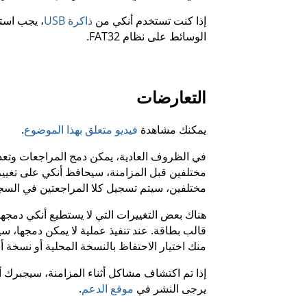
إذا كنت تستخدم أنكي من
ذاكرة USB
الوسائط على نظام FAT32.
التعارضات
يمكنك مشاهدة
فيديو متعلق بهذا الموضوع
.
في الظروف العادية، يمكن دمج المراجعات وتعدي
مختلفين قبل المزامنة، سيحافظ أنكي على تغيير
مختلفين، سيتم تسجيل كلا المراجعتين في السجل،
هناك بعض التغييرات التي لا يستطيع أنكي دمجها،
قالب بطاقة. عند تنفيذ عملية لا يمكن دمجها، سي
منك اختيار الاحتفاظ بالنسخة المحلية أو نسخة أن
إذا تم اكتشاف مشاكل أثناء المزامنة، سيجبرك أن
يرجى النشر في
موقع الدعم
.