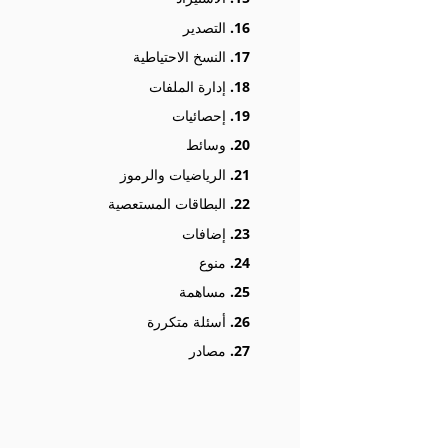
16.
التصدير
17.
النسخ الاحتياطية
18.
إدارة الملفات
19.
إحصائيات
20.
وسائط
21.
الرياضيات والرموز
22.
البطاقات المستعصية
23.
إضافات
24.
منوع
25.
مساهمة
26.
أسئلة متكررة
27.
مصادر